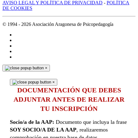
AVISO LEGAL Y POLÍTICA DE PRIVACIDAD
-
POLÍTICA
DE COOKIES
© 1994 -
2026
Asociación Aragonesa de Psicopedagogía
×
×
DOCUMENTACIÓN QUE DEBES
ADJUNTAR ANTES DE REALIZAR
TU INSCRIPCIÓN
Socio/a de la AAP:
Documento que incluya la frase
SOY SOCIO/A DE LA AAP
, realizaremos
comprobación en nuestra base de datos.