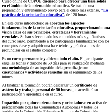
Curso online de COPOE
diseñado para ofrecer una base sólida
en el ámbito de la orientación educativa.
Se trata de una
preparación y entrenamiento previo para el curso más extenso,
"La
práctica de la orientación educativa"
, de 120 horas.
En este curso introductorio
se abordan los aspectos
fundamentales de la orientación educativa, proporcionando una
visión clara de sus principios, estrategias y herramientas
esenciales.
Se han seleccionado los contenidos más significativos
del curso largo, permitiendo a los participantes familiarizarse con los
conceptos clave y adquirir una base teórica y práctica antes de
profundizar en el estudio completo.
Es un
curso permanente y abierto todo el año.
El participante
elige las fechas y dispone de 50 días para su realización mediante
una
metodología de autogestión del aprendizaje con
cuestionarios y actividades resueltas
sin el seguimiento de los
tutores.
Al finalizar la formación podrán descargar un
certificado de
asistencia
y trabajo personal de 50 horas
que acreditará su
participación y aprendizaje en el curso.
Impartido por quince orientadores y orientadoras en activo
de
prácticamente todas las Comunidades Autónomas y todos los
ámbitos de la Orientación Educativa: Equipos de Orientación