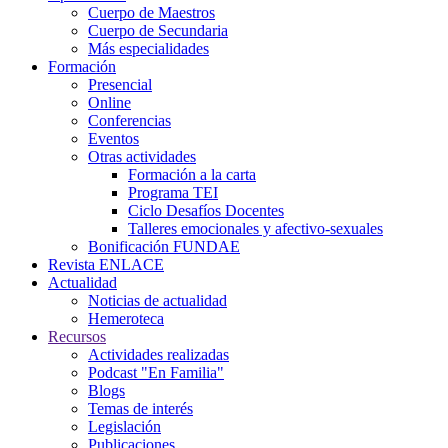
Cuerpo de Maestros
Cuerpo de Secundaria
Más especialidades
Formación
Presencial
Online
Conferencias
Eventos
Otras actividades
Formación a la carta
Programa TEI
Ciclo Desafíos Docentes
Talleres emocionales y afectivo-sexuales
Bonificación FUNDAE
Revista ENLACE
Actualidad
Noticias de actualidad
Hemeroteca
Recursos
Actividades realizadas
Podcast "En Familia"
Blogs
Temas de interés
Legislación
Publicaciones