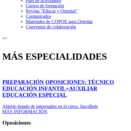
Plan de actividades
Cursos de formación
Revista "Educar y Orientar"
Comunicados
Materiales de COPOE para Orientar
Convenios de colaboración
MÁS ESPECIALIDADES
PREPARACIÓN OPOSICIONES: TÉCNICO
EDUCACIÓN INFANTIL+AUXILIAR
EDUCACIÓN ESPECIAL
Abierto listado de interesados en el curso. Inscríbete
MÁS INFORMACIÓN
Oposiciones