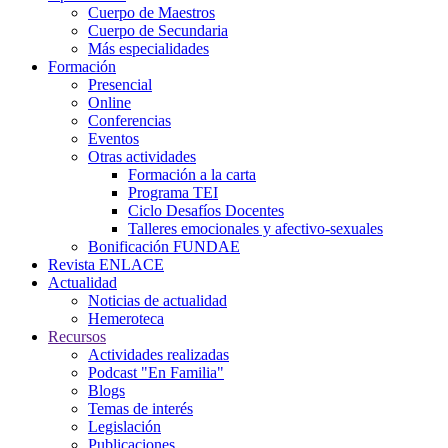
Cuerpo de Maestros
Cuerpo de Secundaria
Más especialidades
Formación
Presencial
Online
Conferencias
Eventos
Otras actividades
Formación a la carta
Programa TEI
Ciclo Desafíos Docentes
Talleres emocionales y afectivo-sexuales
Bonificación FUNDAE
Revista ENLACE
Actualidad
Noticias de actualidad
Hemeroteca
Recursos
Actividades realizadas
Podcast "En Familia"
Blogs
Temas de interés
Legislación
Publicaciones