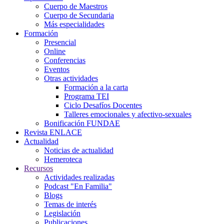
Cuerpo de Maestros
Cuerpo de Secundaria
Más especialidades
Formación
Presencial
Online
Conferencias
Eventos
Otras actividades
Formación a la carta
Programa TEI
Ciclo Desafíos Docentes
Talleres emocionales y afectivo-sexuales
Bonificación FUNDAE
Revista ENLACE
Actualidad
Noticias de actualidad
Hemeroteca
Recursos
Actividades realizadas
Podcast "En Familia"
Blogs
Temas de interés
Legislación
Publicaciones