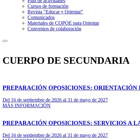
Plan de actividades
Cursos de formación
Revista "Educar y Orientar"
Comunicados
Materiales de COPOE para Orientar
Convenios de colaboración
CUERPO DE SECUNDARIA
PREPARACIÓN OPOSICIONES: ORIENTACIÓN
Del 16 de septiembre de 2026 al 31 de mayo de 2027
MÁS INFORMACIÓN
PREPARACIÓN OPOSICIONES: SERVICIOS A 
Del 16 de septiembre de 2026 al 31 de mayo de 2027