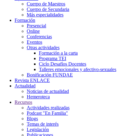
Cuerpo de Maestros
Cuerpo de Secundaria
Más especialidades
Formación
Presencial
Online
Conferencias
Eventos
Otras actividades
Formación a la carta
Programa TEI
Ciclo Desafíos Docentes
Talleres emocionales y afectivo-sexuales
Bonificación FUNDAE
Revista ENLACE
Actualidad
Noticias de actualidad
Hemeroteca
Recursos
Actividades realizadas
Podcast "En Familia"
Blogs
Temas de interés
Legislación
Publicaciones