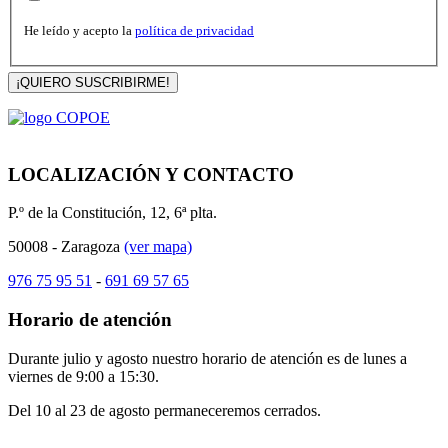
He leído y acepto la
política de privacidad
¡QUIERO SUSCRIBIRME!
LOCALIZACIÓN Y CONTACTO
P.º de la Constitución, 12, 6ª plta.
50008 - Zaragoza
(ver mapa)
976 75 95 51
-
691 69 57 65
Horario de atención
Durante julio y agosto nuestro horario de atención es de lunes a
viernes de 9:00 a 15:30.
Del 10 al 23 de agosto permaneceremos cerrados.