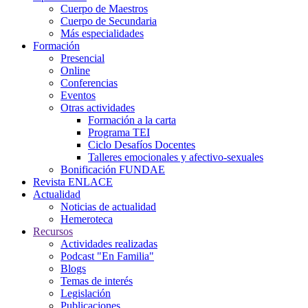
Cuerpo de Maestros
Cuerpo de Secundaria
Más especialidades
Formación
Presencial
Online
Conferencias
Eventos
Otras actividades
Formación a la carta
Programa TEI
Ciclo Desafíos Docentes
Talleres emocionales y afectivo-sexuales
Bonificación FUNDAE
Revista ENLACE
Actualidad
Noticias de actualidad
Hemeroteca
Recursos
Actividades realizadas
Podcast "En Familia"
Blogs
Temas de interés
Legislación
Publicaciones