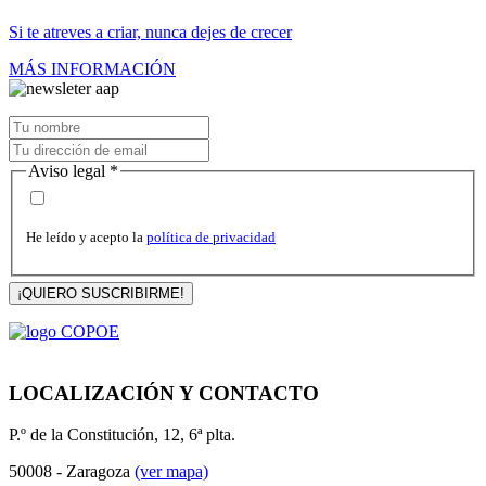
Si te atreves a criar, nunca dejes de crecer
MÁS INFORMACIÓN
Aviso legal
*
He leído y acepto la
política de privacidad
¡QUIERO SUSCRIBIRME!
LOCALIZACIÓN Y CONTACTO
P.º de la Constitución, 12, 6ª plta.
50008 - Zaragoza
(ver mapa)