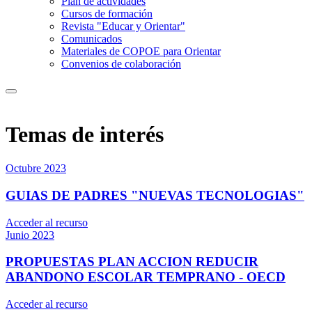
Plan de actividades
Cursos de formación
Revista "Educar y Orientar"
Comunicados
Materiales de COPOE para Orientar
Convenios de colaboración
Temas de interés
Octubre 2023
GUIAS DE PADRES "NUEVAS TECNOLOGIAS"
Acceder al recurso
Junio 2023
PROPUESTAS PLAN ACCION REDUCIR
ABANDONO ESCOLAR TEMPRANO - OECD
Acceder al recurso