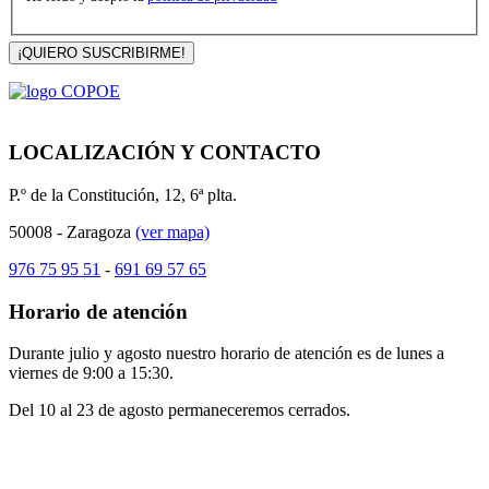
¡QUIERO SUSCRIBIRME!
LOCALIZACIÓN Y CONTACTO
P.º de la Constitución, 12, 6ª plta.
50008 - Zaragoza
(ver mapa)
976 75 95 51
-
691 69 57 65
Horario de atención
Durante julio y agosto nuestro horario de atención es de lunes a
viernes de 9:00 a 15:30.
Del 10 al 23 de agosto permaneceremos cerrados.