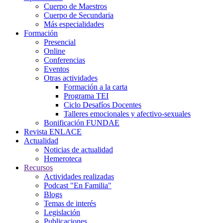
Cuerpo de Maestros
Cuerpo de Secundaria
Más especialidades
Formación
Presencial
Online
Conferencias
Eventos
Otras actividades
Formación a la carta
Programa TEI
Ciclo Desafíos Docentes
Talleres emocionales y afectivo-sexuales
Bonificación FUNDAE
Revista ENLACE
Actualidad
Noticias de actualidad
Hemeroteca
Recursos
Actividades realizadas
Podcast "En Familia"
Blogs
Temas de interés
Legislación
Publicaciones